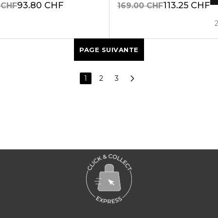
93.80 CHF
113.25 CHF
 CHF
169.00 CHF
PAGE SUIVANTE
1
2
3