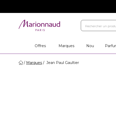
Offres
Marques
Nou
Parfu
Marques
Jean Paul Gaultier