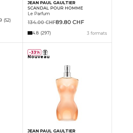
JEAN PAUL GAULTIER
SCANDAL POUR HOMME
Le Parfum
9
52
89.80 CHF
134.00 CHF
4.8
297
3 formats
33%
Nouveau
JEAN PAUL GAULTIER