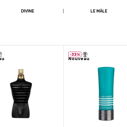
DIVINE
LE MÂLE
33%
au
Nouveau