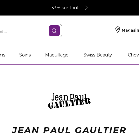
-33% sur tout
Magasin
ms
Soins
Maquillage
Swiss Beauty
Chev
JEAN PAUL GAULTIER