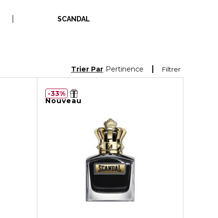
SCANDAL
Trier Par
Pertinence
Filtrer
33%
Nouveau