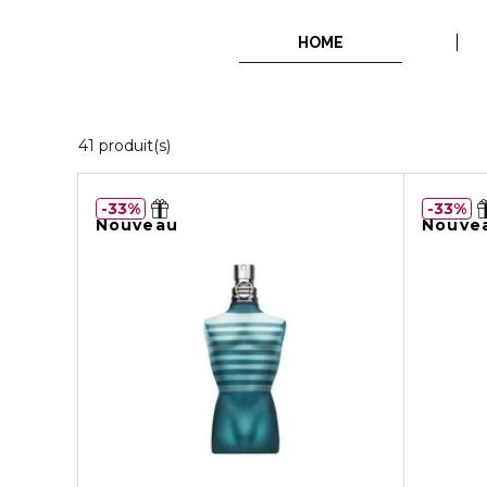
HOME
20 Produits Affichés
41 produit(s)
33%
33%
Nouveau
Nouve