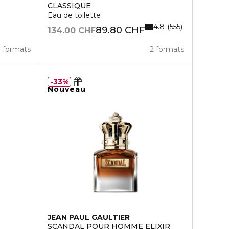
CLASSIQUE
Eau de toilette
4.8
555
89.80 CHF
134.00 CHF
3 formats
2 formats
33%
Nouveau
JEAN PAUL GAULTIER
SCANDAL POUR HOMME ELIXIR