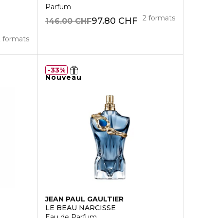
Parfum
2 formats
97.80 CHF
146.00 CHF
2 formats
33%
Nouveau
JEAN PAUL GAULTIER
LE BEAU NARCISSE
Eau de Parfum