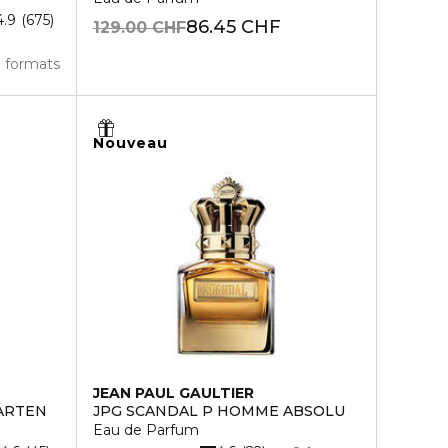
4.9
675
86.45 CHF
129.00 CHF
3 formats
Nouveau
JEAN PAUL GAULTIER
GARTEN
JPG SCANDAL P HOMME ABSOLU
Eau de Parfum