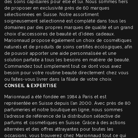
des soins capillaires pour elle et lui. Nous sommes fiers
de proposer en exclusivité près de 60 marques
sélectionnées en Suisse. Notre assortiment
soigneusement sélectionné est complété dans tous les
domaines par des propres marques de qualité et un grand
choix d'accessoires de beauté et d'idées cadeaux.
Marionnaud propose également un choix de cosmétiques
naturels et de produits de soins certifiés écologiques, afin
de pouvoir apporter une aide personnalisée et une
solution parfaite à tous les besoins en matière de beauté.
Commandez tout simplement tout ce dont vous avez
besoin pour votre routine beauté directement chez vous
ou faites-vous livrer dans la filiale de votre choix.
CONSEIL & EXPERTISE
Marionnaud a été fondée en 1984 à Paris et est
représentée en Suisse depuis l’an 2000. Avec près de 80
parfumeries et notre boutique en ligne, nous sommes
l'adresse de référence de la distribution sélective de
parfums et cosmétiques en Suisse. Grâce à des actions
alternées et des offres attrayantes pour toutes les
occasions, vous trouverez chez Marionnaud tout ce qui