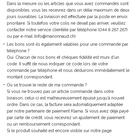
Dans la mesure où les articles que vous avez commandés sont
disponibles, vous les recevrez dans un délai maximum de deux
jours ouvrables. La livraison est effectuée par la poste en envoi
prioritaire. Si toutefois votre colis ne devait pas arriver, veuillez
contacter notre service clientèle par téléphone (044 8 267 267)
ou par e-mail (info@marionnaud.ch)
Les bons sont-ils également valables pour une commande par
téléphone ?
Oui. Chacun de nos bons et chèques fidélité est muni d'un
code. Il suffit de nous indiquer ce code lors de votre
commande par téléphone et nous déduirons immédiatement le
montant correspondant.
Où se trouve le reste de ma commande ?
Si vous ne trouvez pas un article commandé dans votre
livraison, celui-ci est malheureusement épuisé jusqu'à nouvel
ordre. Dans ce cas, la facture sera automatiquement adaptée
par notre partenaire de paiement Klarna. Si vous avez déjà payé
par carte de crédit, vous recevrez un ajustement de paiement
ou un remboursement correspondant.
Si le produit souhaité est encore visible sur notre page