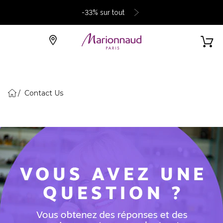
-33% sur tout
Contact Us