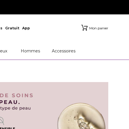
s
Gratuit
App
Mon panier
eux
Hommes
Accessoires