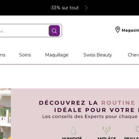
-33% sur tout
Magasin
ms
Soins
Maquillage
Swiss Beauty
Chev