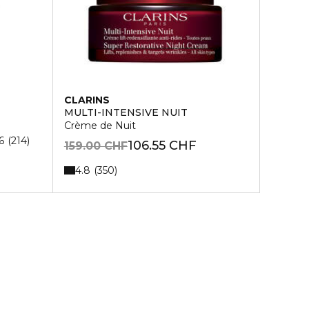
CLARINS
MULTI-INTENSIVE NUIT
Crème de Nuit
6
214
106.55 CHF
159.00 CHF
4.8
350