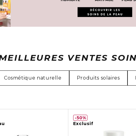
MEILLEURES VENTES SOI
Cosmétique naturelle
Produits solaires
50%
au
Exclusif