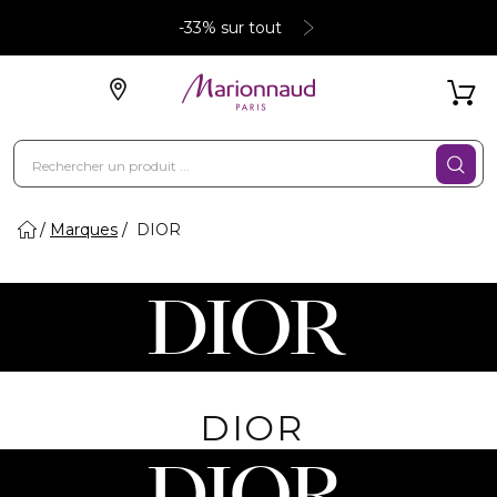
-33% sur tout
Marques
DIOR
DIOR