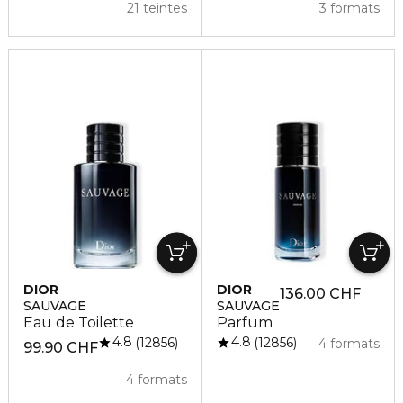
21 teintes
3 formats
DIOR
DIOR
136.00 CHF
SAUVAGE
SAUVAGE
Eau de Toilette
Parfum
4.8
4.8
12856
12856
4 formats
99.90 CHF
4 formats