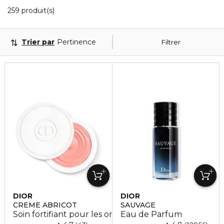
20 Produits Affichés
259 produit(s)
Trier par
Pertinence
Filtrer
DIOR
DIOR
CREME ABRICOT
SAUVAGE
Soin fortifiant pour les ongles
Eau de Parfum