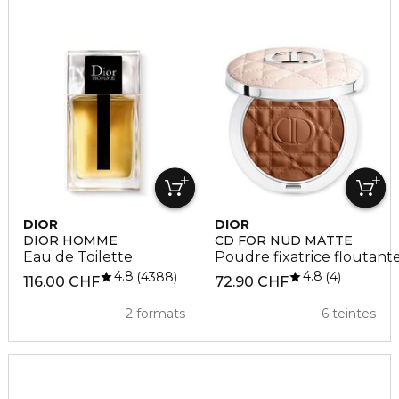
DIOR
DIOR
DIOR HOMME
CD FOR NUD MATTE
Eau de Toilette
Poudre fixatrice floutant
4.8
4.8
4388
4
116.00 CHF
72.90 CHF
2 formats
6 teintes