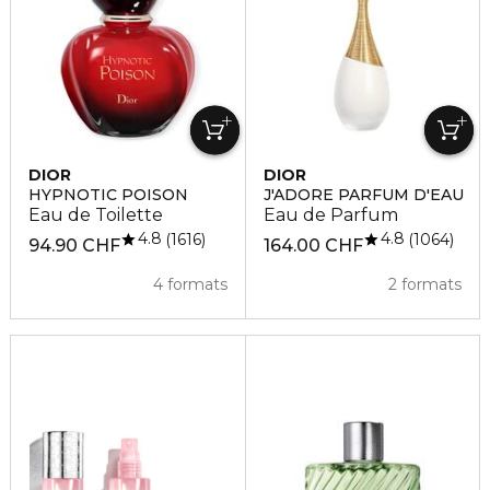
DIOR
DIOR
HYPNOTIC POISON
J'ADORE PARFUM D'EAU
Eau de Toilette
Eau de Parfum
4.8
4.8
1616
1064
94.90 CHF
164.00 CHF
4 formats
2 formats