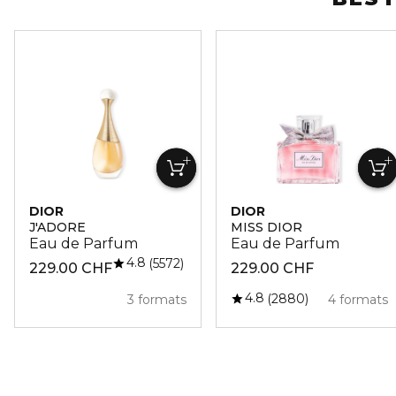
DIOR
DIOR
J'ADORE
MISS DIOR
Eau de Parfum
Eau de Parfum
4.8
5572
229.00 CHF
229.00 CHF
4.8
2880
3 formats
4 formats