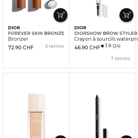
DIOR
DIOR
FOREVER SKIN BRONZE
DIORSHOW BROW STYLER
Bronzer
Crayon à sourcils waterpr
3.8
24
6 teintes
72.90 CHF
46.90 CHF
7 teintes