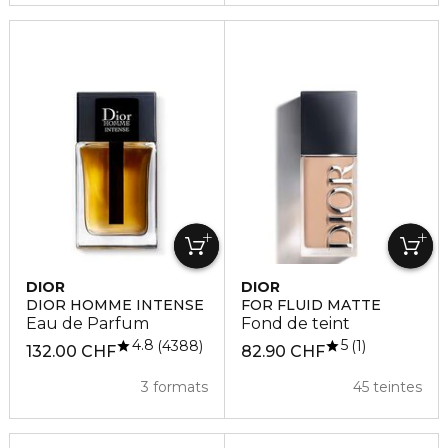
DIOR
DIOR
DIOR HOMME INTENSE
FOR FLUID MATTE
Eau de Parfum
Fond de teint
4.8
5
4388
1
132.00 CHF
82.90 CHF
3 formats
45 teintes