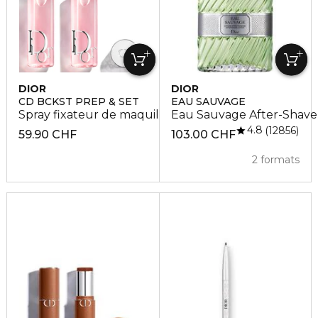
DIOR
DIOR
CD BCKST PREP & SET
EAU SAUVAGE
Spray fixateur de maquillage
Eau Sauvage After-Shave 
4.8
12856
59.90 CHF
103.00 CHF
2 formats