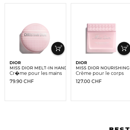
DIOR
DIOR
MISS DIOR MELT-IN HAND CREAM
MISS DIOR NOURISHIN
Cr�me pour les mains
Crème pour le corps
79.90 CHF
127.00 CHF
BEST