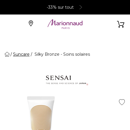
-33% sur tout
Suncare
Silky Bronze - Soins solaires