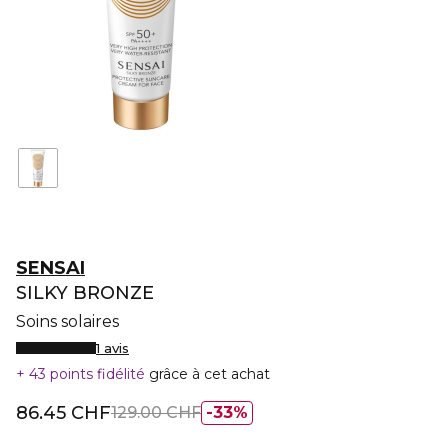
SENSAI
SILKY BRONZE
Soins solaires
1 avis
43 points fidélité
grâce à cet achat
86.45 CHF
129.00 CHF
33%