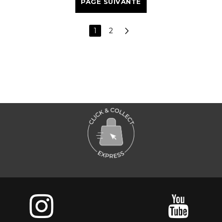
PAGE SUIVANTE
1
2