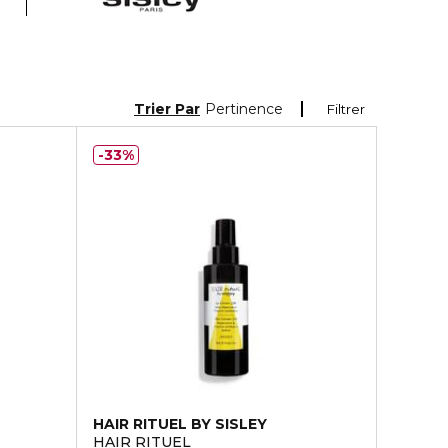
Trier Par
Pertinence
Filtrer
33%
HAIR RITUEL BY SISLEY
HAIR RITUEL