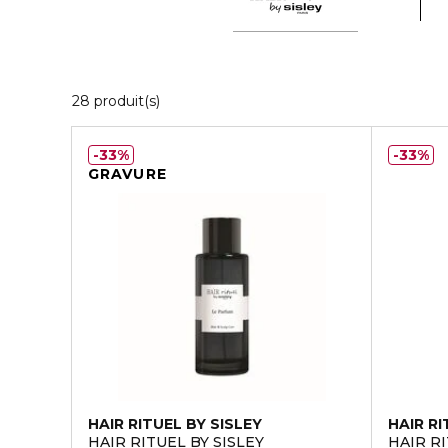
20 Produits Affichés
28 produit(s)
33%
33%
GRAVURE
HAIR RITUEL BY SISLEY
HAIR RI
HAIR RITUEL BY SISLEY
HAIR R