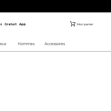
s
Gratuit
App
Mon panier
RFUMS
Chanel
Dior
eux
Hommes
Accessoires