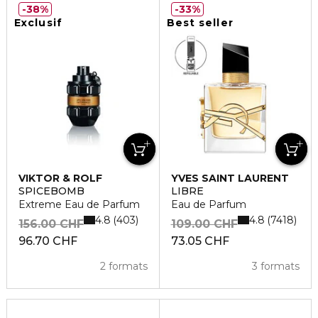
38%
33%
Exclusif
Best seller
VIKTOR & ROLF
YVES SAINT LAURENT
SPICEBOMB
LIBRE
Extreme Eau de Parfum
Eau de Parfum
4.8
4.8
403
7418
156.00 CHF
109.00 CHF
96.70 CHF
73.05 CHF
2 formats
3 formats