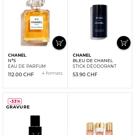
CHANEL
CHANEL
N°5
BLEU DE CHANEL
EAU DE PARFUM
STICK DÉODORANT
4 formats
112.00 CHF
53.90 CHF
33%
GRAVURE