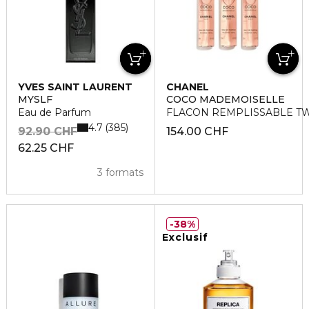
YVES SAINT LAURENT
CHANEL
MYSLF
COCO MADEMOISELLE
Eau de Parfum
FLACON REMPLISSABLE TW
4.7
385
92.90 CHF
154.00 CHF
62.25 CHF
3 formats
38%
Exclusif