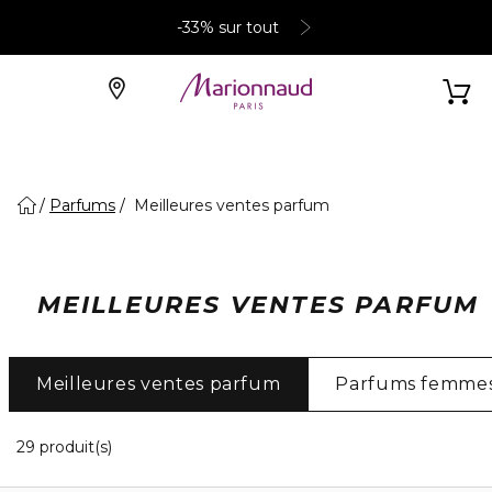
-33% sur tout
Parfums
Meilleures ventes parfum
MEILLEURES VENTES PARFUM
Meilleures ventes parfum
Parfums femme
20 Produits Affichés
29 produit(s)