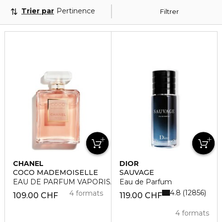
Trier par
Pertinence
Filtrer
CHANEL
DIOR
COCO MADEMOISELLE
SAUVAGE
EAU DE PARFUM VAPORISATEUR
Eau de Parfum
4.8
12856
4 formats
109.00 CHF
119.00 CHF
4 formats