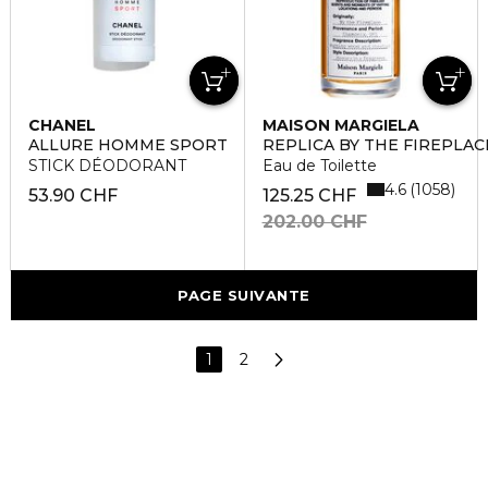
CHANEL
MAISON MARGIELA
ALLURE HOMME SPORT
REPLICA BY THE FIREPLAC
STICK DÉODORANT
Eau de Toilette
4.6
1058
53.90 CHF
125.25 CHF
202.00 CHF
PAGE SUIVANTE
1
2