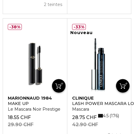
2 teintes
38%
33%
Nouveau
MARIONNAUD 1984
CLINIQUE
MAKE UP
LASH POWER MASCARA L
Le Mascara Noir Prestige
Mascara
4.5
176
18.55 CHF
28.75 CHF
29.90 CHF
42.90 CHF