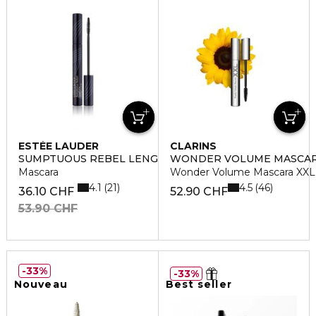
ESTÉE LAUDER
CLARINS
SUMPTUOUS REBEL LENGTH + LIFT
WONDER VOLUME MASCA
Mascara
Wonder Volume Mascara XXL
4.1
4.5
21
46
36.10 CHF
52.90 CHF
53.90 CHF
33%
33%
Nouveau
Best seller