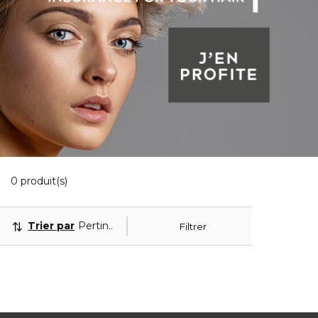
0 Produits Affichés
0 produit(s)
Trier par
Pertinence
Filtrer