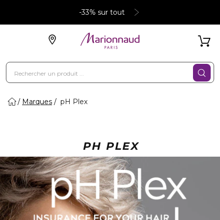
-33% sur tout
Marques
pH Plex
PH PLEX