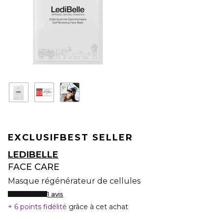
EXCLUSIF
BEST SELLER
LEDIBELLE
FACE CARE
Masque régénérateur de cellules
1 avis
6 points fidélité
grâce à cet achat