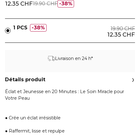
12.35 CHF
19.90 CHF
38%
1 PCS
38%
19.90 CHF
12.35 CHF
Livraison en 24 h*
Détails produit
Éclat et Jeunesse en 20 Minutes : Le Soin Miracle pour
Votre Peau
● Crée un éclat irrésistible
● Raffermit, lisse et repulpe