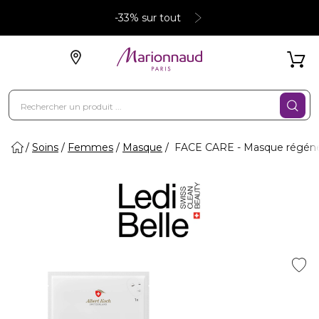
-33% sur tout
Soins
Femmes
Masque
FACE CARE - Masque régénér