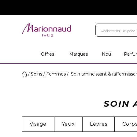
Offres
Marques
Nou
Parfu
Soins
Femmes
Soin amincissant & raffermissa
SOIN 
Visage
Yeux
Lèvres
Corp