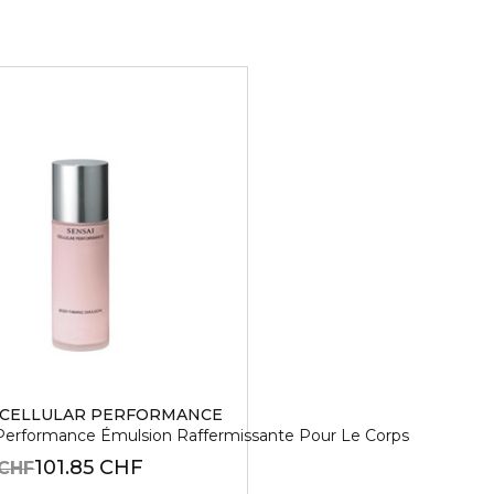
 CELLULAR PERFORMANCE
 Performance Émulsion Raffermissante Pour Le Corps
101.85 CHF
 CHF