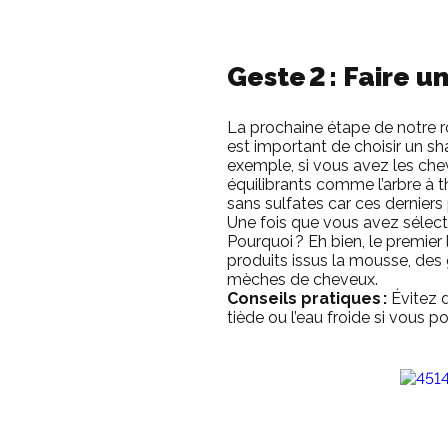
Geste 2 : Faire 
La prochaine étape de notre r
est important de choisir un s
exemple, si vous avez les che
équilibrants comme l’arbre à t
sans sulfates car ces derniers
Une fois que vous avez sélec
Pourquoi ? Eh bien, le premier
produits issus la mousse, des g
mèches de cheveux.
Conseils pratiques :
Évitez d
tiède ou l’eau froide si vous p