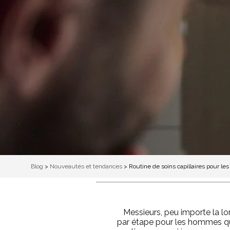
Blog
>
Nouveautés et tendances
>
Routine de soins capillaires pour l
Messieurs, peu importe la lon
par étape pour les hommes qui