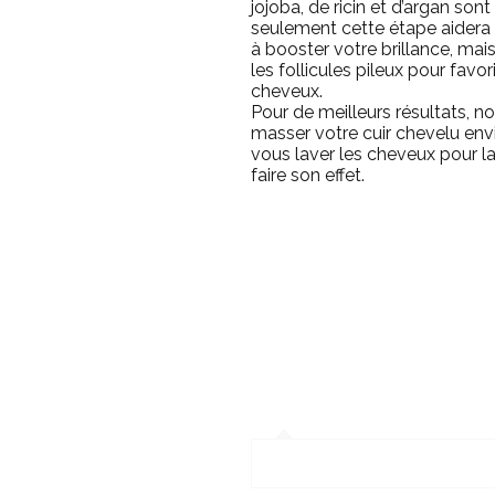
jojoba, de ricin et d’argan sont
seulement cette étape aidera à
à booster votre brillance, mai
les follicules pileux pour favo
cheveux.
Pour de meilleurs résultats,
masser votre cuir chevelu env
vous laver les cheveux pour lai
faire son effet.