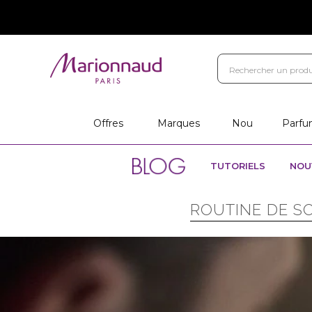
Offres
Marques
Nou
Parfu
TUTORIELS
NOU
ROUTINE DE S