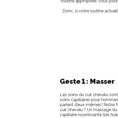
routine appropriée, vous pour
Donc, si votre routine actue
Geste 1 : Masser
Les soins du cuir chevelu son
soins capillaires pour hommes
parlent d’eux-mêmes ! Notre f
cuir chevelu ? Un massage du
capillaire nourrissante (les hu