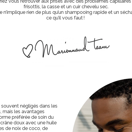
riez vous retrouver aux prises avec des problèmes capillaires 
frisottis, la casse et un cuir chevelu sec.
lle n’implique rien de plus qu’un shampooing rapide et un séc
ce qu’il vous faut !
t souvent négligés dans les
, mais les avantages
orme préférée de soin du
 crâne doux avec une huile
iles de noix de coco, de