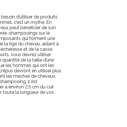
besoin d’utiliser de produits
ommes, c’est un mythe. En
veux peut bénéficier de son
 après-shampooings sur le
mposants qui forment une
e la tige du cheveu, aidant à
sécheresse et de la casse.
rts, vous devrez utiliser
 quantité de la taille d’une
que les hommes qui ont les
répus devront en utiliser plus
ent les mèches de cheveux.
shampooing, il est
à environ 2,5 cm du cuir
sur toute la longueur de vos