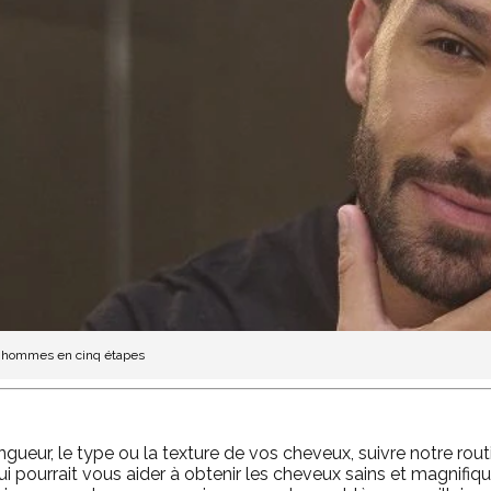
es hommes en cinq étapes
gueur, le type ou la texture de vos cheveux, suivre notre rout
 pourrait vous aider à obtenir les cheveux sains et magnifiq