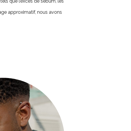
tels que l’excès de sébum, les
hage approximatif, nous avons