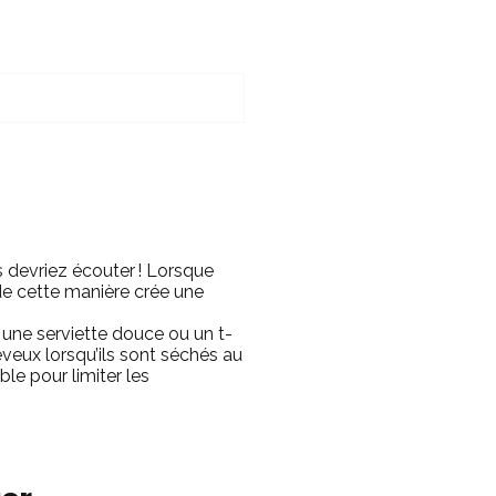
 devriez écouter ! Lorsque
 de cette manière crée une
une serviette douce ou un t-
heveux lorsqu’ils sont séchés au
le pour limiter les