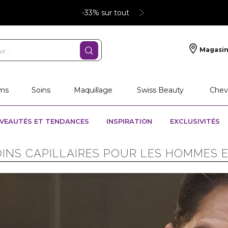
-33% sur tout
Magasin
ms
Soins
Maquillage
Swiss Beauty
Chev
VEAUTÉS ET TENDANCES
INSPIRATION
EXCLUSIVITÉS
OINS CAPILLAIRES POUR LES HOMMES E