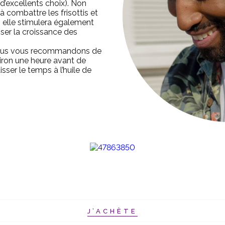
 d’excellents choix). Non
 combattre les frisottis et
s elle stimulera également
riser la croissance des
 nous vous recommandons de
iron une heure avant de
sser le temps à l’huile de
J’ACHÈTE