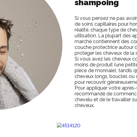
shampoing
Si vous pensez ne pas avoir 
de soins capillaires pour h
réalité, chaque type de che
utilisation. La plupart des
marché contiennent des co
couche protectrice autour d
protéger les cheveux de la 
Si vous avez les cheveux cou
moins de produit (une petite
pièce de monnaie), tandis 
cheveux longs, bouclés ou c
pour recouvrir généreusem
Pour appliquer votre après-
recommandé de commencer 
chevelu et de le travailler 
cheveux.