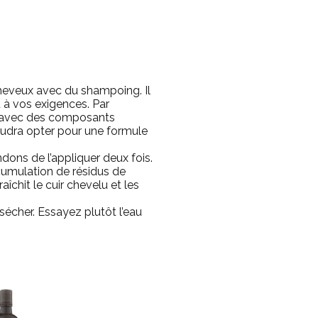
cheveux avec du shampoing. Il
 à vos exigences. Par
ng avec des composants
faudra opter pour une formule
ns de l’appliquer deux fois.
ccumulation de résidus de
îchit le cuir chevelu et les
sécher. Essayez plutôt l’eau