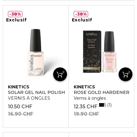
38%
38%
Exclusif
Exclusif
KINETICS
KINETICS
SOLAR GEL NAIL POLISH
ROSE GOLD HARDENER
VERNIS À ONGLES
Vernis à ongles
5
1
10.50 CHF
12.35 CHF
16.90 CHF
19.90 CHF