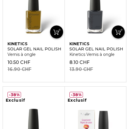
KINETICS
KINETICS
SOLAR GEL NAIL POLISH
SOLAR GEL NAIL POLISH
Vernis à ongle
Kinetics Vernis à ongle
10.50 CHF
8.10 CHF
16.90 CHF
13.90 CHF
38%
38%
Exclusif
Exclusif