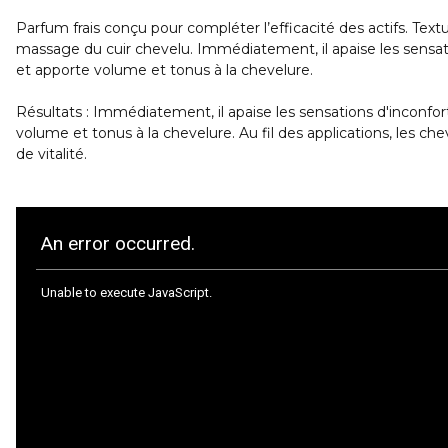
Parfum frais conçu pour compléter l’efficacité des actifs. Text
massage du cuir chevelu. Immédiatement, il apaise les sensati
et apporte volume et tonus à la chevelure.
Résultats : Immédiatement, il apaise les sensations d'inconfor
volume et tonus à la chevelure. Au fil des applications, les chev
de vitalité.