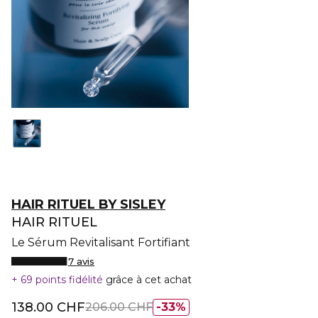
HAIR RITUEL BY SISLEY
HAIR RITUEL
Le Sérum Revitalisant Fortifiant
7 avis
69 points fidélité
grâce à cet achat
138.00 CHF
206.00 CHF
33%