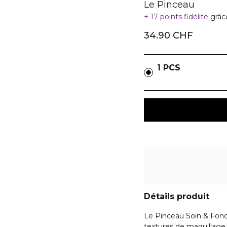
Le Pinceau
17 points fidélité
grâc
34.90 CHF
1 PCS
Détails produit
Le Pinceau Soin & Fond
textures de maquillage