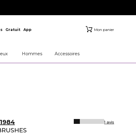
s
Gratuit
App
Mon panier
eux
Hommes
Accessoires
1984
1 avis
BRUSHES