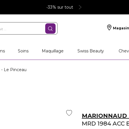
-33% sur tout
Magasin
ms
Soins
Maquillage
Swiss Beauty
Chev
 Le Pinceau
MARIONNAUD 
MRD 1984 ACC 