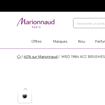
Offres
Marques
Nou
Parfu
40% sur Marionnaud
MRD 1984 ACC BRUSHES -