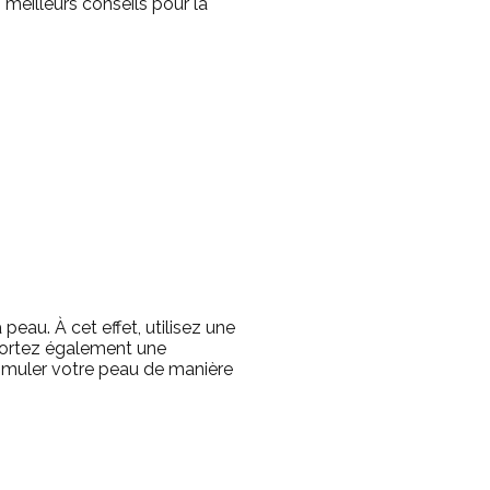
 meilleurs conseils pour la
a peau.
À cet effet, utilisez une
ortez également une
stimuler votre peau de manière