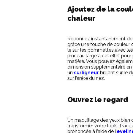
Ajoutez de la coul
chaleur
Redonnez instantanément de l
grâce une touche de couleur d’
le sur les pommettes avec les 
pinceau large à cet effet pour
matière.
Vous pouvez égaleme
dimension supplémentaire en
un
surligneur
brillant sur le
sur l’arête du nez.
Ouvrez le regard
Un maquillage des yeux bien c
transformer votre look.
Tracez
prononcée à l’aide de l’
eyelin