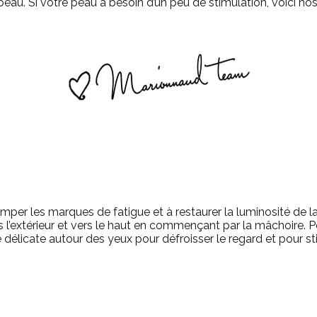
peau.
Si votre peau a besoin d’un peu de stimulation, voici nos
mper les marques de fatigue et à restaurer la luminosité de l
 l’extérieur et vers le haut en commençant par la mâchoire.
P
ne délicate autour des yeux pour défroisser le regard et pour 