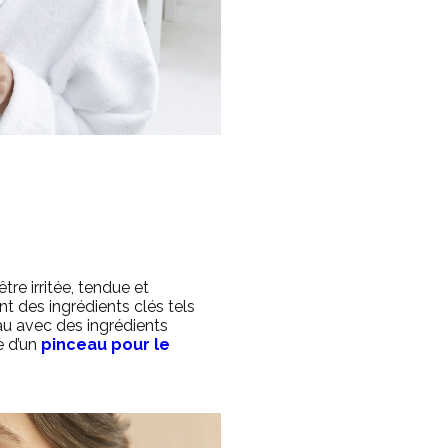
tre irritée, tendue et
t des ingrédients clés tels
eau avec des ingrédients
e d’un
pinceau pour le