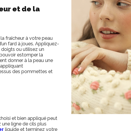
eur et de la
a fraîcheur à votre peau
un fard à joues.
Appliquez-
doigts ou utilisez un
 pouvoir estomper la
nt donner à la peau une
 appliquant
 dessus des pommettes et
hoisi et bien appliqué peut
 une ligne de cils plus
er
liquide et terminez votre