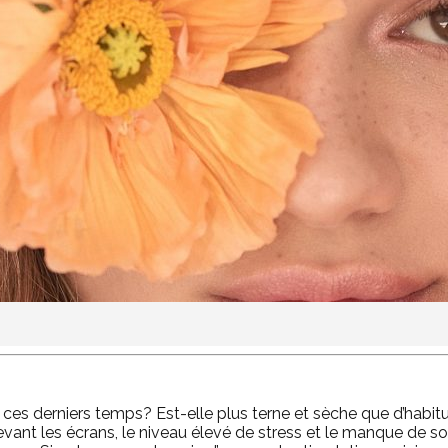
 ces derniers
temps?
Est-elle plus terne et sèche que
d’habit
evant les écrans, le niveau élevé de stress et le manque de s