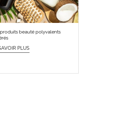
produits beauté polyvalents
érés
SAVOIR PLUS