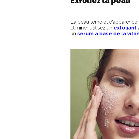
Exfoliez la peau
La peau terne et d’apparence 
éliminer, utilisez un
exfoliant
a
un
sérum à base de la vita