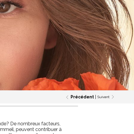
Précédent
Suivant
ude?
De nombreux facteurs,
ommeil, peuvent contribuer à