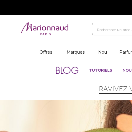
Offres
Marques
Nou
Parfu
TUTORIELS
NOU
RAVIVEZ 