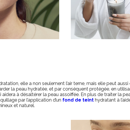
ation, elle a non seulement l’air terne, mais elle peut aussi ê
der la peau hydratée, et par conséquent protégée, en utilisan
ui aidera à désaltérer la peau assoiffée.
En plus de traiter la p
illage par l’application d’un
fond de teint
hydratant à l’aid
mineux et naturel.