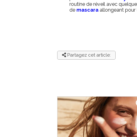
routine de réveil avec quelqu
de
mascara
allongeant pour l
Partagez cet article: