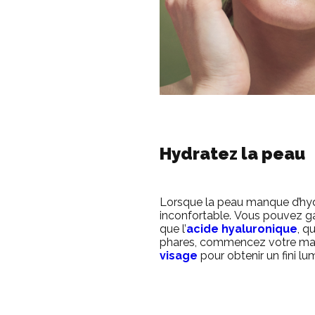
Hydratez la peau
Lorsque la peau manque d’hydrat
inconfortable.
Vous pouvez gar
que l’
acide hyaluronique
, q
phares, commencez votre maqu
visage
pour obtenir un fini lu