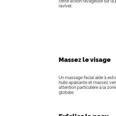
cette action ravageuse sur la 
raviver.
Massez le visage
Un massage facial aide à esto
huile apaisante et massez vers
attention particulière à la zo
globale.