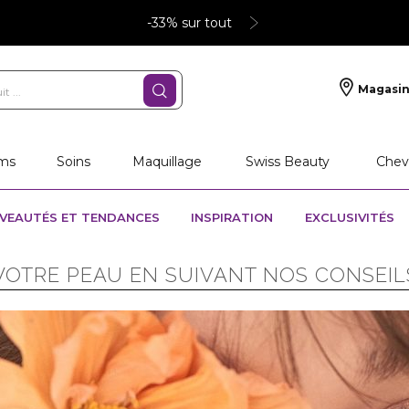
-33% sur tout
Magasin
ms
Soins
Maquillage
Swiss Beauty
Chev
VEAUTÉS ET TENDANCES
INSPIRATION
EXCLUSIVITÉS
VOTRE PEAU EN SUIVANT NOS CONSEIL