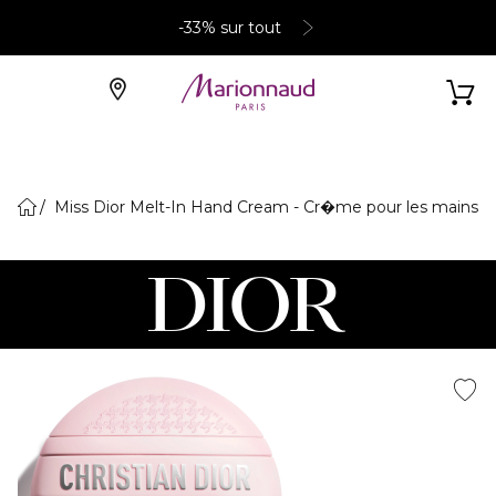
-33% sur tout
Miss Dior Melt-In Hand Cream - Cr�me pour les mains