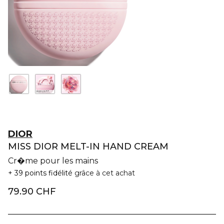
DIOR
MISS DIOR MELT-IN HAND CREAM
Cr�me pour les mains
39 points fidélité
grâce à cet achat
79.90 CHF