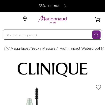
-33% sur tout
Maquillage
Yeux
Mascara
High Impact Waterproof Masc