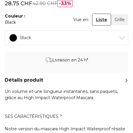
28.75 CHF
42.90 CHF
33%
Couleur
Vue en:
Liste
Grille
Black
Black
Livraison en 24 h*
Détails produit
Un volume et une longueur instantanés, sans paquets,
grâce au High Impact Waterproof Mascara.
SES CARACTÉRISTIQUES ?
Notre version du mascara High Impact Waterproof résiste