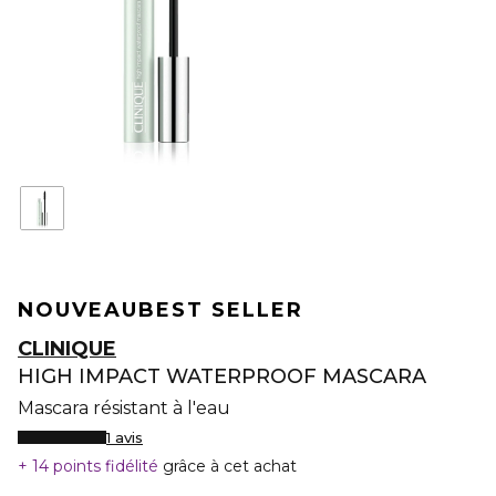
NOUVEAU
BEST SELLER
CLINIQUE
HIGH IMPACT WATERPROOF MASCARA
Mascara résistant à l'eau
1 avis
14 points fidélité
grâce à cet achat