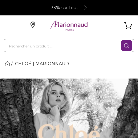
-33% sur tout
CHLOÉ | MARIONNAUD