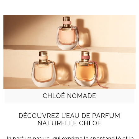
CHLOÉ NOMADE
DÉCOUVREZ L’EAU DE PARFUM
NATURELLE CHLOÉ
Un parfum naturel qui exprime la spontanéité et la