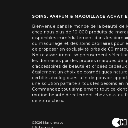
SOINS, PARFUM & MAQUILLAGE ACHAT E
Bienvenue dans le monde de la beauté de 
chez nous plus de 10.000 produits de marqu
disponibles immédiatement dans les domain
du maquillage et des soins capillaires pour 
de proposer en exclusivité près de 60 marq
Notre assortiment soigneusement sélectio
les domaines par des propres marques de qu
d'accessoires de beauté et d'idées cadeau
également un choix de cosmétiques naturels
certifiés écologiques, afin de pouvoir appor
une solution parfaite à tous les besoins en 
Commandez tout simplement tout ce dont v
routine beauté directement chez vous ou faite
de votre choix.
©2026 Marionnaud
|
Sitemap