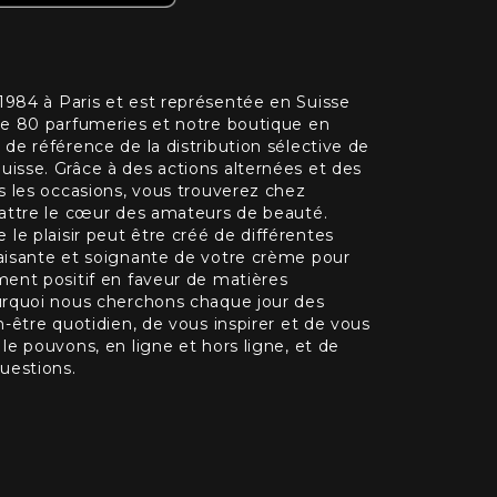
984 à Paris et est représentée en Suisse
de 80 parfumeries et notre boutique en
de référence de la distribution sélective de
isse. Grâce à des actions alternées et des
s les occasions, vous trouverez chez
battre le cœur des amateurs de beauté.
e plaisir peut être créé de différentes
aisante et soignante de votre crème pour
ment positif en faveur de matières
urquoi nous cherchons chaque jour des
n-être quotidien, de vous inspirer et de vous
le pouvons, en ligne et hors ligne, et de
uestions.