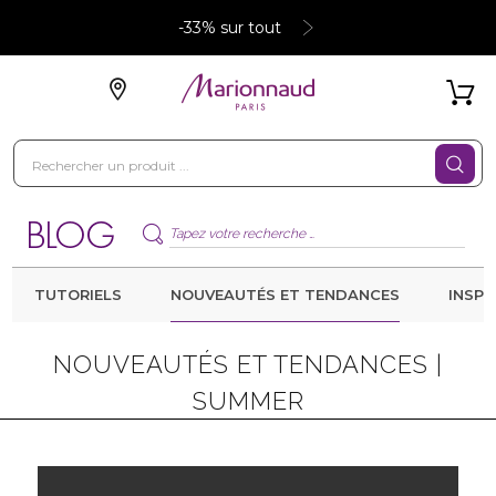
-33% sur tout
TUTORIELS
NOUVEAUTÉS ET TENDANCES
INSPI
NOUVEAUTÉS ET TENDANCES |
SUMMER