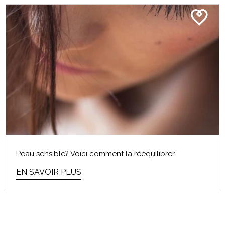
EN SAVOIR PLUS
ROUTINE QUOTIDIENNE DE
SOINS DE LA PEAU POUR LES
HOMMES
Peau sensible? Voici comment la rééquilibrer.
Messieurs, si votre idée d’une « routine de soins de
EN SAVOIR PLUS
la peau solide » est un peu de savon...
EN SAVOIR PLUS