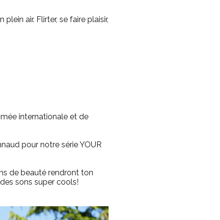
n air. Flirter, se faire plaisir,
mée internationale et de
onnaud pour notre série
YOUR
ns de beauté rendront ton
c des sons super cools!