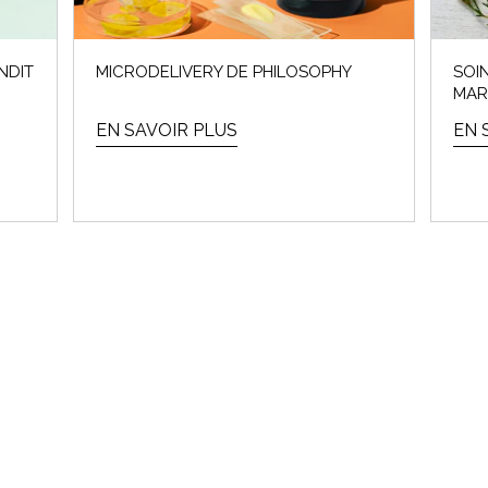
NDIT
MICRODELIVERY DE PHILOSOPHY
SOI
MAR
EN SAVOIR PLUS
EN 