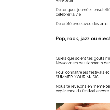
Vive l'été!
De longues journées ensoleillées
célébrer la vie.
De préférence avec des amis 
Pop, rock, jazz ou élec
Quels que soient tes goûts mu
Newcomers passionnants dans
Pour connaître les festivals e
SUMMER. YOUR MUSIC.
Nous te révélons en même tem
expérience du festival encore 