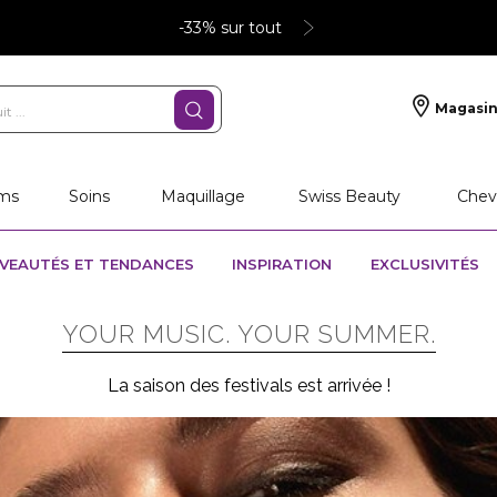
-33% sur tout
Magasin
ms
Soins
Maquillage
Swiss Beauty
Chev
VEAUTÉS ET TENDANCES
INSPIRATION
EXCLUSIVITÉS
YOUR MUSIC. YOUR SUMMER.
La saison des festivals est arrivée !