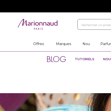
Offres
Marques
Nou
Parfu
TUTORIELS
NOU