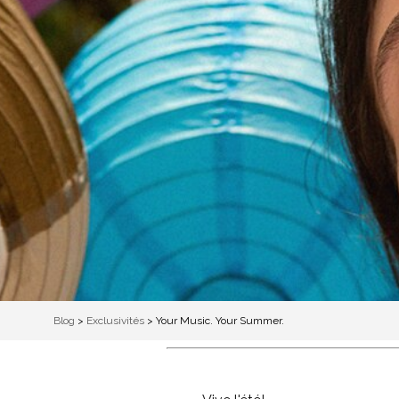
Blog
>
Exclusivités
>
Your Music. Your Summer.