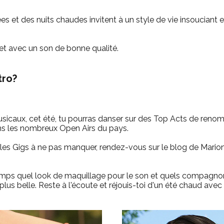
 et des nuits chaudes invitent à un style de vie insouciant en plei
et avec un son de bonne qualité.
tro?
sicaux, cet été, tu pourras danser sur des Top Acts de renom
 les nombreux Open Airs du pays.
t les Gigs à ne pas manquer, rendez-vous sur le blog de Mari
ps quel look de maquillage pour le son et quels compagno
plus belle. Reste à l'écoute et réjouis-toi d'un été chaud ave