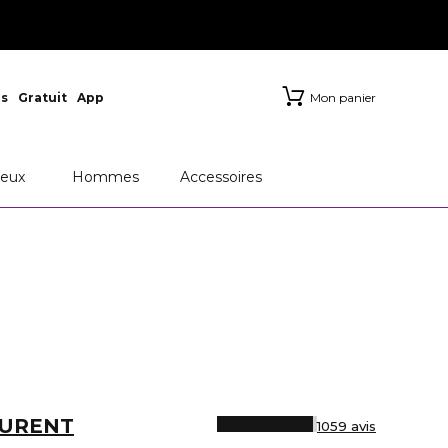
s
Gratuit
App
Mon panier
eux
Hommes
Accessoires
AURENT
1059 avis