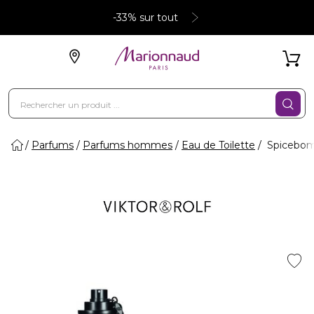
-33% sur tout
Parfums
Parfums hommes
Eau de Toilette
Spicebom