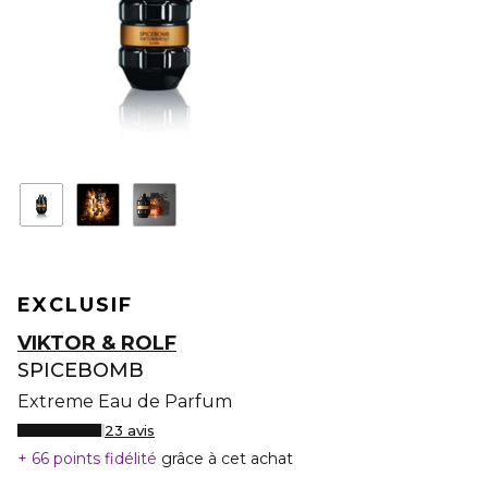
EXCLUSIF
VIKTOR & ROLF
SPICEBOMB
Extreme Eau de Parfum
23 avis
66 points fidélité
grâce à cet achat