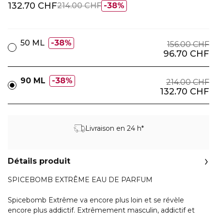
132.70 CHF
214.00 CHF
38%
50 ML
38%
156.00 CHF
96.70 CHF
90 ML
38%
214.00 CHF
132.70 CHF
Livraison en 24 h*
Détails produit
SPICEBOMB EXTRÊME EAU DE PARFUM
Spicebomb Extrême va encore plus loin et se révèle
encore plus addictif. Extrêmement masculin, addictif et