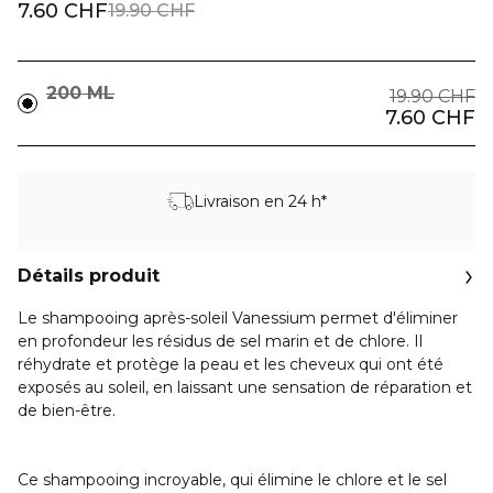
7.60 CHF
19.90 CHF
200 ML
19.90 CHF
7.60 CHF
Livraison en 24 h*
Détails produit
Le shampooing après-soleil Vanessium permet d'éliminer
en profondeur les résidus de sel marin et de chlore. Il
réhydrate et protège la peau et les cheveux qui ont été
exposés au soleil, en laissant une sensation de réparation et
de bien-être.
Ce shampooing incroyable, qui élimine le chlore et le sel