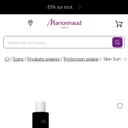
-33% sur tout
Soins
Produits solaires
Protection solaire
Skin Sun - S