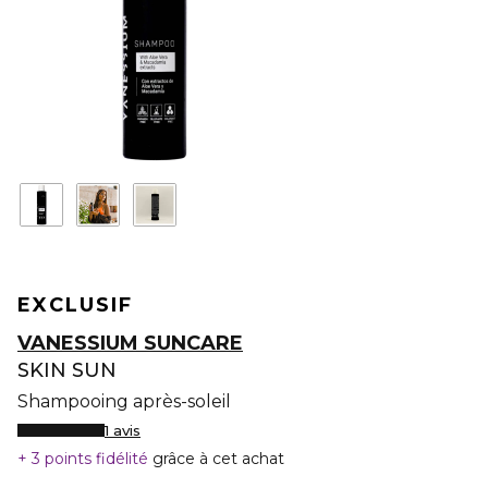
EXCLUSIF
VANESSIUM SUNCARE
SKIN SUN
Shampooing après-soleil
1 avis
3 points fidélité
grâce à cet achat