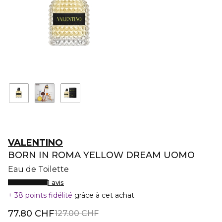
VALENTINO
BORN IN ROMA YELLOW DREAM UOMO
Eau de Toilette
1 avis
38 points fidélité
grâce à cet achat
77.80 CHF
127.00 CHF