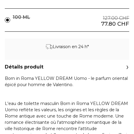
100 ML
127.00 CHF
77.80 CHF
Livraison en 24 h*
Détails produit
Born in Roma YELLOW DREAM Uomo - le parfum oriental
épicé pour homme de Valentino.
L'eau de toilette masculin Born in Roma YELLOW DREAM
Uomo reflète les valeurs, les origines et les règles de la
Rome antique avec une touche de Rome moderne. Une
romance électrisante où l'atmosphère romantique de la
ville historique de Rome rencontre l’attitude