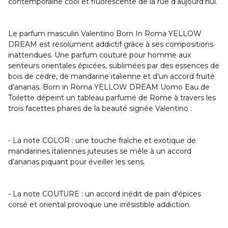
contemporaine cool et fluorescente de la rue d’aujourd’hui.
Le parfum masculin Valentino Born In Roma YELLOW
DREAM est résolument addictif grâce à ses compositions
inattendues. Une parfum couture pour homme aux
senteurs orientales épicées, sublimées par des essences de
bois de cèdre, de mandarine italienne et d’un accord fruité
d'ananas. Born in Roma YELLOW DREAM Uomo Eau de
Toilette dépeint un tableau parfumé de Rome à travers les
trois facettes phares de la beauté signée Valentino :
- La note COLOR : une touche fraîche et exotique de
mandarines italiennes juteuses se mêle à un accord
d'ananas piquant pour éveiller les sens.
- La note COUTURE : un accord inédit de pain d'épices
corsé et oriental provoque une irrésistible addiction.