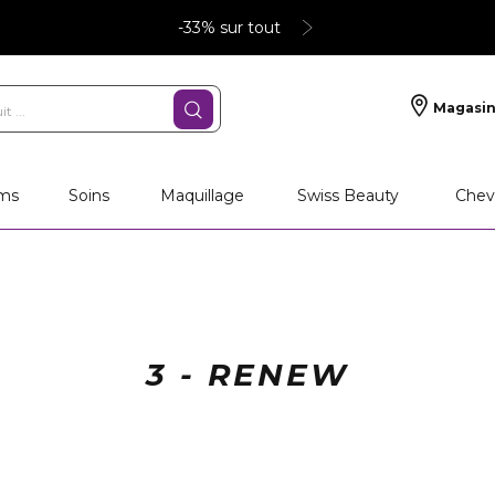
-33% sur tout
Magasin
ms
Soins
Maquillage
Swiss Beauty
Chev
3 - RENEW