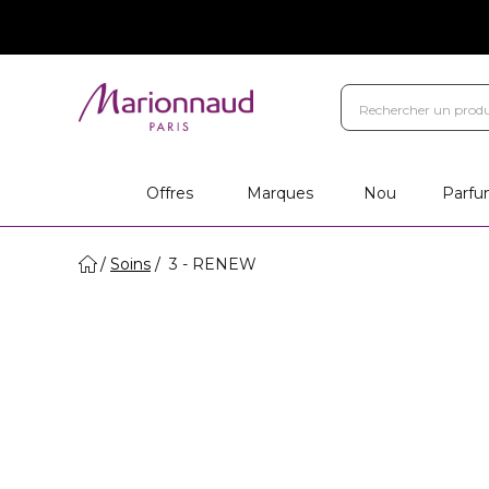
Offres
Marques
Nou
Parfu
Soins
3 - RENEW