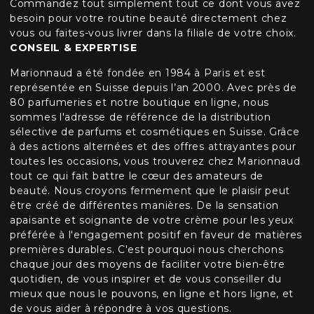
Commandez tout simplement tout ce dont vous avez
besoin pour votre routine beauté directement chez
vous ou faites-vous livrer dans la filiale de votre choix.
CONSEIL & EXPERTISE
Marionnaud a été fondée en 1984 à Paris et est
représentée en Suisse depuis l’an 2000. Avec près de
80 parfumeries et notre boutique en ligne, nous
sommes l'adresse de référence de la distribution
sélective de parfums et cosmétiques en Suisse. Grâce
à des actions alternées et des offres attrayantes pour
toutes les occasions, vous trouverez chez Marionnaud
tout ce qui fait battre le cœur des amateurs de
beauté. Nous croyons fermement que le plaisir peut
être créé de différentes manières. De la sensation
apaisante et soignante de votre crème pour les yeux
préférée à l'engagement positif en faveur de matières
premières durables. C'est pourquoi nous cherchons
chaque jour des moyens de faciliter votre bien-être
quotidien, de vous inspirer et de vous conseiller du
mieux que nous le pouvons, en ligne et hors ligne, et
de vous aider à répondre à vos questions.