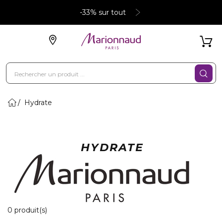
-33% sur tout
Hydrate
HYDRATE
0 Produits Affichés
0 produit(s)