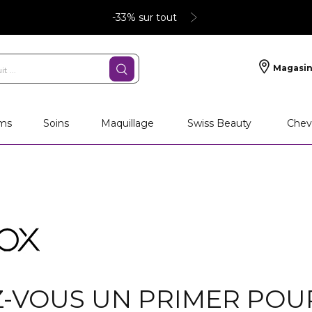
-33% sur tout
Magasin
ms
Soins
Maquillage
Swiss Beauty
Chev
-VOUS UN PRIMER POU