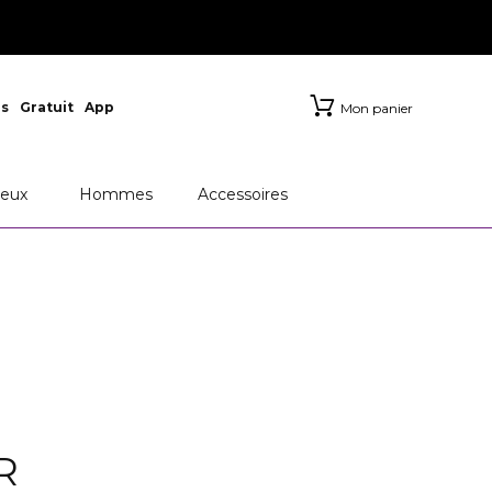
s
Gratuit
App
Mon panier
eux
Hommes
Accessoires
R