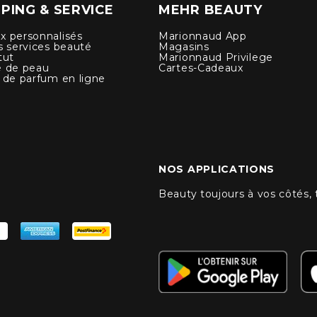
PING & SERVICE
MEHR BEAUTY
x personnalisés
Marionnaud App
s services beauté
Magasins
tut
Marionnaud Privilege
e de peau
Cartes-Cadeaux
 de parfum en ligne
NOS APPLICATIONS
Beauty toujours à vos côtés,