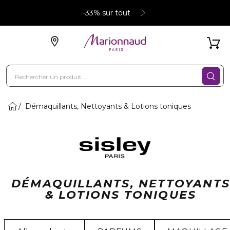
-33% sur tout
Démaquillants, Nettoyants & Lotions toniques
DÉMAQUILLANTS, NETTOYANT
& LOTIONS TONIQUES