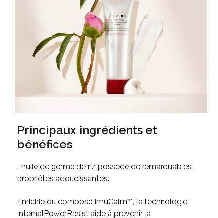
Principaux ingrédients et
bénéfices
L’huile de germe de riz possède de remarquables
propriétés adoucissantes.
Enrichie du composé ImuCalm™, la technologie
InternalPowerResist aide à prévenir la