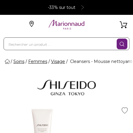
-33% sur tout
Soins
Femmes
Visage
Cleansers - Mousse nettoyant