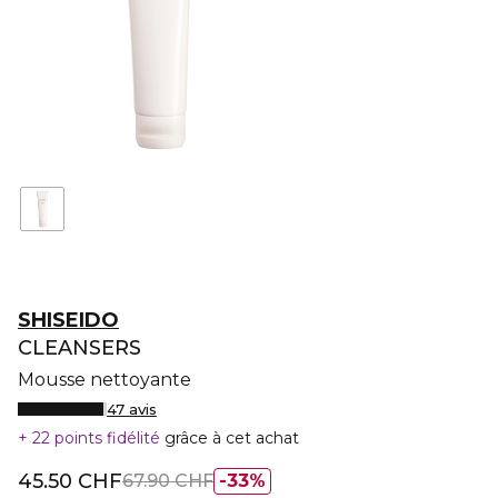
SHISEIDO
CLEANSERS
Mousse nettoyante
47 avis
22 points fidélité
grâce à cet achat
45.50 CHF
67.90 CHF
33%