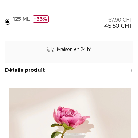
125 ML
33%
67.90 CHF
45.50 CHF
Livraison en 24 h*
Détails produit