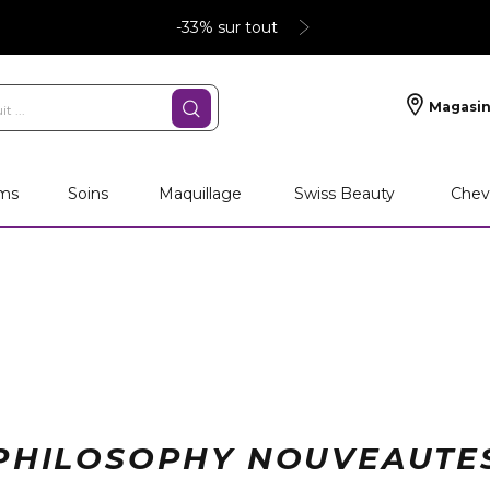
-33% sur tout
Magasin
ms
Soins
Maquillage
Swiss Beauty
Chev
PHILOSOPHY NOUVEAUTE