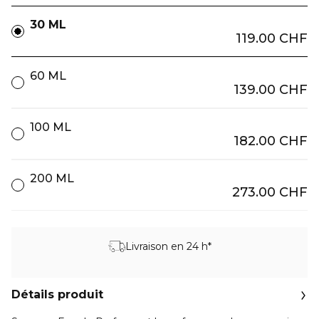
30 ML
119.00 CHF
60 ML
139.00 CHF
100 ML
182.00 CHF
200 ML
273.00 CHF
Livraison en 24 h*
Détails produit