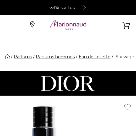
-33% sur tout
Parfums
Parfums hommes
Eau de Toilette
Sauvage 