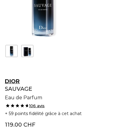
DIOR
SAUVAGE
Eau de Parfum
106 avis
59 points fidélité
grâce à cet achat
119.00 CHF