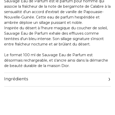
Sauvage Eau de Parfum est le parfum pour homme qui
associe la fraîcheur de la note de bergamote de Calabre à la
sensualité d'un accord d'extrait de vanille de Papouasie-
Nouvelle-Guinée. Cette eau de parfum hespéridée et
ambrée déploie un sillage puissant et noble.
Inspirée du désert à l'heure magique du coucher de soleil,
Sauvage Eau de Parfum exhale des effluves comme
teintées d'un bleu intense. Son sillage signature s'inscrit
entre fraîcheur nocturne et air brûlant du désert.
Le format 100 ml de Sauvage Eau de Parfum est
désormais rechargeable, et s'ancre ainsi dans la démarche
de beauté durable de la maison Dior.
Ingrédients