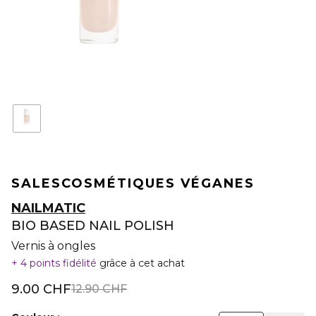
SALES
COSMÉTIQUES VÉGANES
NAILMATIC
BIO BASED NAIL POLISH
Vernis à ongles
4 points fidélité
grâce à cet achat
9.00 CHF
12.90 CHF