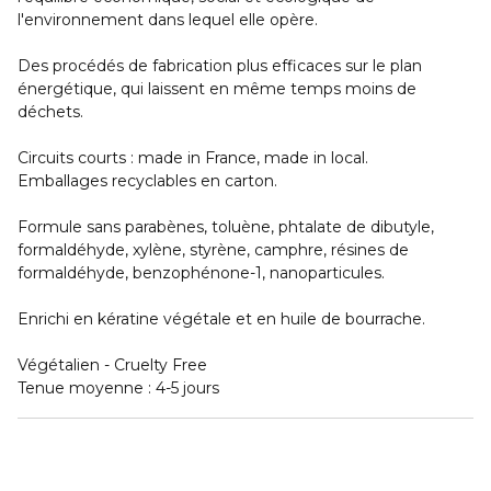
l'environnement dans lequel elle opère.
Des procédés de fabrication plus efficaces sur le plan
énergétique, qui laissent en même temps moins de
déchets.
Circuits courts : made in France, made in local.
Emballages recyclables en carton.
Formule sans parabènes, toluène, phtalate de dibutyle,
formaldéhyde, xylène, styrène, camphre, résines de
formaldéhyde, benzophénone-1, nanoparticules.
Enrichi en kératine végétale et en huile de bourrache.
Végétalien - Cruelty Free
Tenue moyenne :
4-5 jours