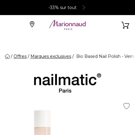
-33% sur tout
Offres
Marques exclusives
Bio Based Nail Polish - Vern