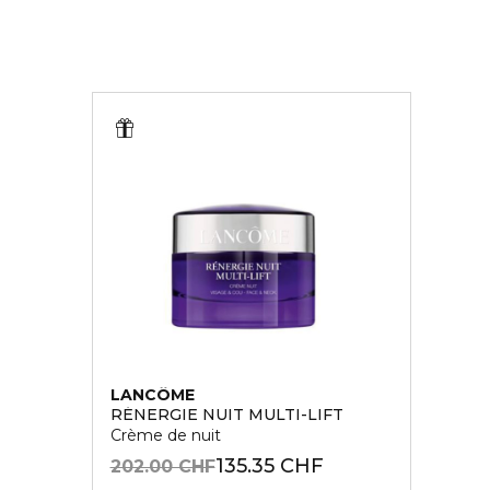
LANCÔME
RÉNERGIE NUIT MULTI-LIFT
Crème de nuit
135.35 CHF
202.00 CHF