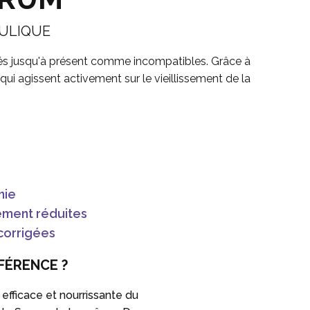
RULIQUE
rés jusqu'à présent comme incompatibles. Grâce à
qui agissent activement sur le vieillissement de la
nie
blement réduites
corrigées
FFÉRENCE ?
 efficace et nourrissante du