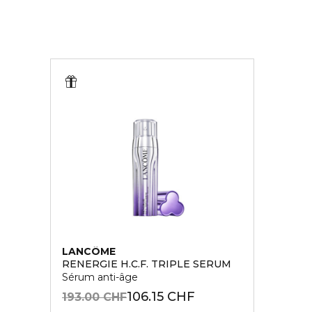
LANCÔME
RENERGIE H.C.F. TRIPLE SERUM
Sérum anti-âge
106.15 CHF
193.00 CHF