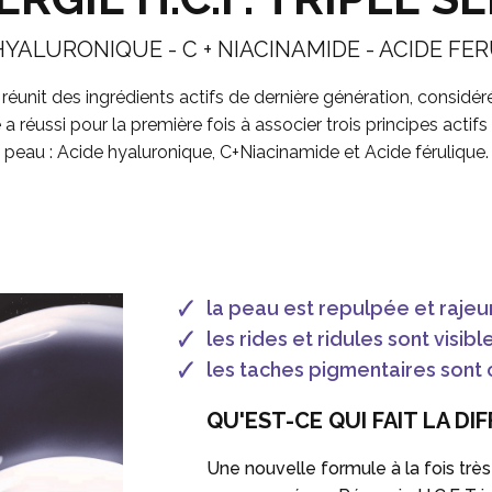
HYALURONIQUE - C + NIACINAMIDE - ACIDE FE
réunit des ingrédients actifs de dernière génération
, considé
ussi pour la première fois à associer trois principes actifs 
peau :
Acide hyaluronique, C+Niacinamide et Acide férulique.
la peau est repulpée et rajeu
les rides et ridules sont visi
les taches pigmentaires sont 
QU'EST-CE QUI FAIT LA DI
Une nouvelle formule à la fois très