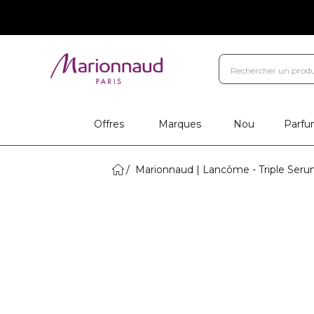
Offres
Marques
Nou
Parfu
Marionnaud | Lancôme - Triple Ser