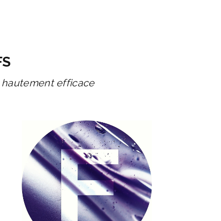
FS
e hautement efficace