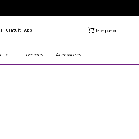
s
Gratuit
App
Mon panier
eux
Hommes
Accessoires