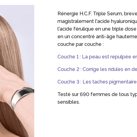
Rénergie H.C.F. Triple Serum, brev
magistralement l'acide hyaluronique
l'acide férulique en une triple dose
en un concentré anti-âge hautement
couche par couche :
Couche 1 :
La peau est repulpée
e
Couche 2 :
Corrige les ridules
en d
Couche 3 :
Les taches pigmentaire
Testé sur 690 femmes de tous typ
sensibles.