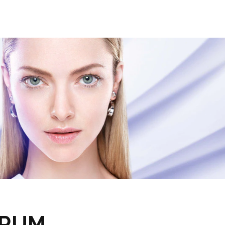
SERUM