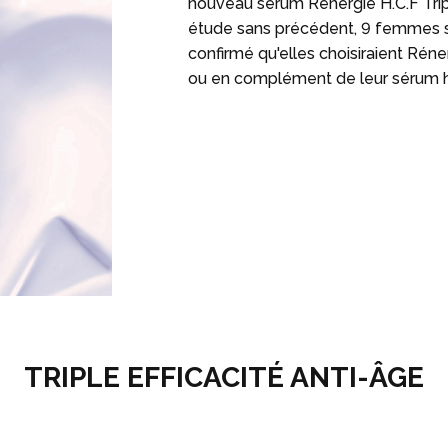
nouveau sérum Rénergie H.C.F Tr
étude sans précédent, 9 femmes su
confirmé qu'elles choisiraient Réne
ou en complément de leur sérum h
TRIPLE EFFICACITÉ ANTI-ÂGE