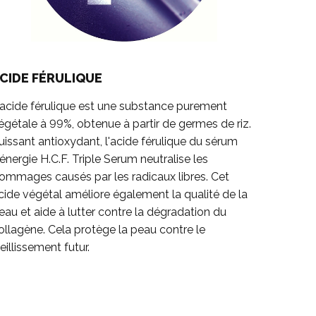
CIDE FÉRULIQUE
'acide férulique est une substance purement
égétale à 99%, obtenue à partir de germes de riz.
uissant antioxydant, l'acide férulique du sérum
énergie H.C.F. Triple Serum neutralise les
ommages causés par les radicaux libres. Cet
cide végétal améliore également la qualité de la
eau et aide à lutter contre la dégradation du
ollagène. Cela protège la peau contre le
ieillissement futur.