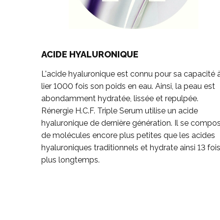
ACIDE HYALURONIQUE
L'acide hyaluronique est connu pour sa capacité 
lier 1000 fois son poids en eau. Ainsi, la peau est
abondamment hydratée, lissée et repulpée.
Rénergie H.C.F. Triple Serum utilise un acide
hyaluronique de dernière génération
. Il se compo
de molécules encore plus petites que les acides
hyaluroniques traditionnels et hydrate ainsi
13 foi
plus longtemps
.