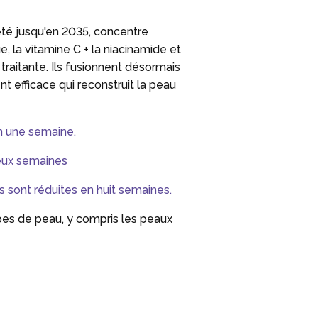
eté jusqu'en 2035, concentre
, la vitamine C + la niacinamide et
 traitante. Ils fusionnent désormais
 efficace qui reconstruit la peau
n une semaine.
eux semaines
s sont réduites
en huit semaines.
es de peau, y compris les peaux