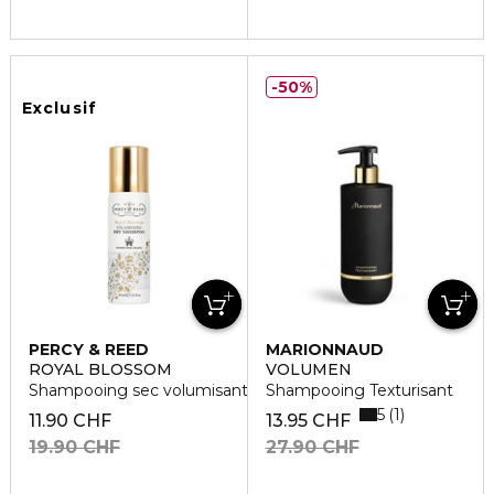
50%
Exclusif
PERCY & REED
MARIONNAUD
ROYAL BLOSSOM
VOLUMEN
Shampooing sec volumisant
Shampooing Texturisant
5
1
11.90 CHF
13.95 CHF
19.90 CHF
27.90 CHF