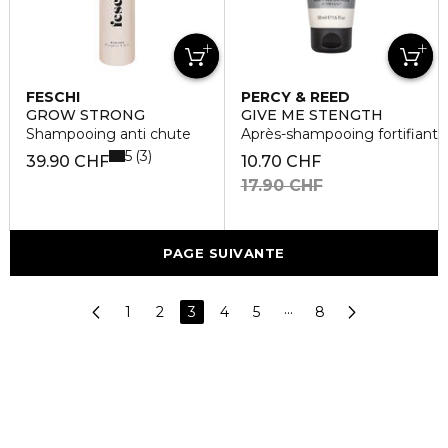
FESCHI
PERCY & REED
GROW STRONG
GIVE ME STENGTH
Shampooing anti chute
Après-shampooing fortifiant
5
3
39.90 CHF
10.70 CHF
17.90 CHF
PAGE SUIVANTE
1
2
3
4
5
···
8