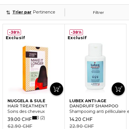
Trier par
Pertinence
Filtrer
38%
38%
Exclusif
Exclusif
NUGGELA & SULÉ
LUBEX ANTI-AGE
HAIR TREATMENT
DANDRUFF SHAMPOO
Soins des cheveux
Shampooing anti pélliculaire 
3
2
39.00 CHF
14.20 CHF
62.90 CHF
22.90 CHF