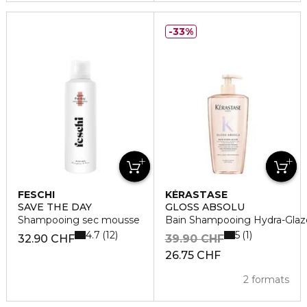
33%
FESCHI
KÉRASTASE
SAVE THE DAY
GLOSS ABSOLU
Shampooing sec mousse
Bain Shampooing Hydra-Glaz
4.7
5
12
1
32.90 CHF
39.90 CHF
26.75 CHF
2 formats