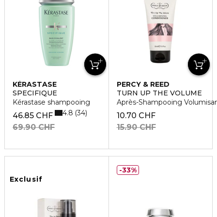
KÉRASTASE
PERCY & REED
SPECIFIQUE
TURN UP THE VOLUME
Kérastase shampooing
Après-Shampooing Volumisa
4.8
34
46.85 CHF
10.70 CHF
69.90 CHF
15.90 CHF
33%
Exclusif