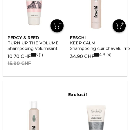
PERCY & REED
FESCHI
TURN UP THE VOLUME
KEEP CALM
Shampooing Volumisant
Shampooing cuir chevelu irrit
5
4.8
1
4
10.70 CHF
34.90 CHF
15.90 CHF
Exclusif