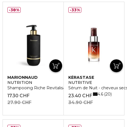
38%
33%
MARIONNAUD
KÉRASTASE
NUTRITION
NUTRITIVE
Shampooing Riche Revitalisant
Sérum de Nuit - cheveux sec
4.6
20
17.30 CHF
23.40 CHF
27.90 CHF
34.90 CHF