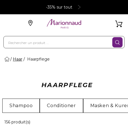
-35% sur tout
Haar
Haarpflege
HAARPFLEGE
Shampoo
Conditioner
Masken & Kure
20 Produits Affichés
156 produit(s)