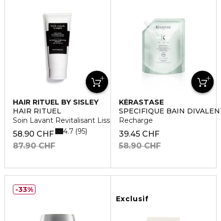
HAIR RITUEL BY SISLEY
KÉRASTASE
HAIR RITUEL
SPECIFIQUE BAIN DIVALEN
Soin Lavant Revitalisant Lissant
Recharge
4.7
95
58.90 CHF
39.45 CHF
87.90 CHF
58.90 CHF
33%
Exclusif