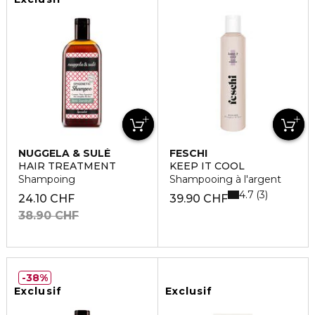
NUGGELA & SULÉ
FESCHI
HAIR TREATMENT
KEEP IT COOL
Shampoing
Shampooing à l'argent
4.7
3
24.10 CHF
39.90 CHF
38.90 CHF
38%
Exclusif
Exclusif