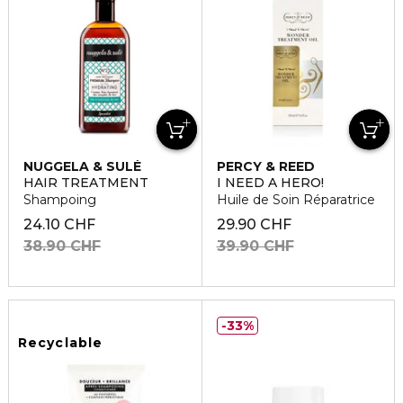
NUGGELA & SULÉ
PERCY & REED
HAIR TREATMENT
I NEED A HERO!
Shampoing
Huile de Soin Réparatrice
24.10 CHF
29.90 CHF
38.90 CHF
39.90 CHF
33%
Recyclable