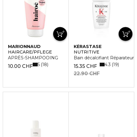
MARIONNAUD
KÉRASTASE
HAIRCARE/PFLEGE
NUTRITIVE
APRÈS-SHAMPOOING
Bain décalcifiant Réparateur
5
4.3
18
19
10.00 CHF
15.35 CHF
22.90 CHF