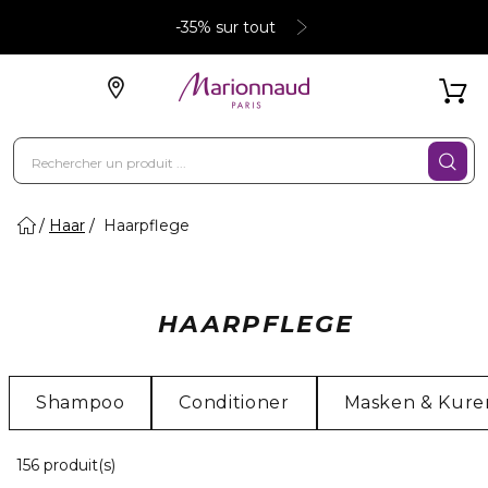
-35% sur tout
Haar
Haarpflege
HAARPFLEGE
Shampoo
Conditioner
Masken & Kure
20 Produits Affichés
156 produit(s)