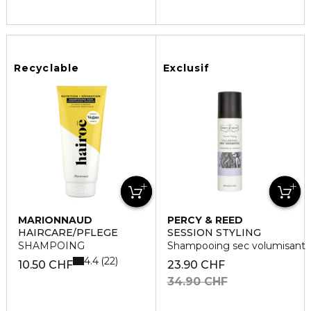
Recyclable
Exclusif
MARIONNAUD
PERCY & REED
HAIRCARE/PFLEGE
SESSION STYLING
SHAMPOING
Shampooing sec volumisant
4.4
22
10.50 CHF
23.90 CHF
34.90 CHF