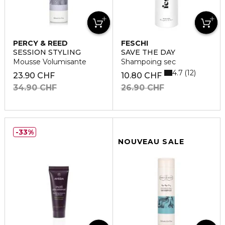
PERCY & REED
FESCHI
SESSION STYLING
SAVE THE DAY
Mousse Volumisante
Shampoing sec
4.7
12
23.90 CHF
10.80 CHF
34.90 CHF
26.90 CHF
33%
NOUVEAU SALE