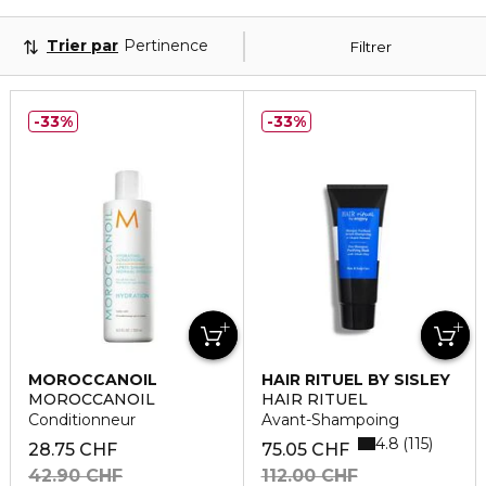
Trier par
Pertinence
Filtrer
33%
33%
MOROCCANOIL
HAIR RITUEL BY SISLEY
MOROCCANOIL
HAIR RITUEL
Conditionneur
Avant-Shampoing
4.8
115
28.75 CHF
75.05 CHF
42.90 CHF
112.00 CHF