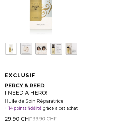
EXCLUSIF
PERCY & REED
I NEED A HERO!
Huile de Soin Réparatrice
14 points fidélité
grâce à cet achat
29.90 CHF
39.90 CHF