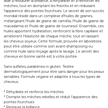
aide à restaurer la brillance, à réhydrater et à renforcer les
mèches, tout en domptant les frisottis et en réduisant
l'apparence des pointes fourchues. Le secret de son succès
mondial réside dans un complexe d’huiles de graines,
mélangeant l'huile de graine de camélia, l'huile de graine de
macadamia et l'huile de graine de tournesol. Ensemble, ces
huiles apportent hydratation, renforcent la fibre capillaire et
améliorent l'élasticité de chaque mèche, tout en laissant
les cheveux soyeux. Cette formule, prouvée en laboratoire,
peut être utilisée comme soin avant-shampooing ou
comme huile sans rinçage après le lavage. Le secret des
cheveux en bonne santé est à votre portée.
Sans sulfates, parabènes ni gluten. Testée
dermatologiquement pour être sans danger pour les peaux
sensibles. Formule végane et adaptée à tous les types de
cheveux.
* Réhydrate et renforce les mèches
* Dompte les mèches rebelles et réduit l'apparence des
pointes fourchues
* Restaure la brillance