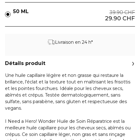
50 ML
39.90 CHF
29.90 CHF
Livraison en 24 h*
Détails produit
Une huile capillaire légère et non grasse qui restaure la
brillance, l'éclat et la texture tout en maîtrisant les frisottis
et les pointes fourchues. Idéale pour les cheveux secs,
abîmés et crépus. Testée dermatologiquement, sans
sulfate, sans parabène, sans gluten et respectueuse des
vegans.
I Need a Hero! Wonder Huile de Soin Réparatrice est la
meilleure huile capillaire pour les cheveux secs, abîmés ou
crépus. Ce soin capillaire léger, non gras et sans rinçage