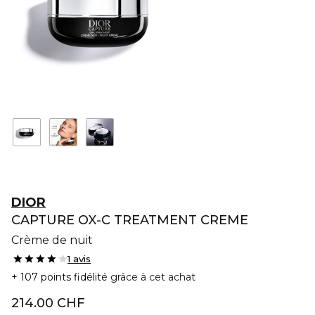
DIOR
CAPTURE OX-C TREATMENT CREME
Crème de nuit
1 avis
107 points fidélité
grâce à cet achat
214.00 CHF