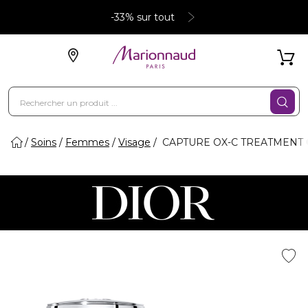
-33% sur tout
Soins
Femmes
Visage
CAPTURE OX-C TREATMENT C