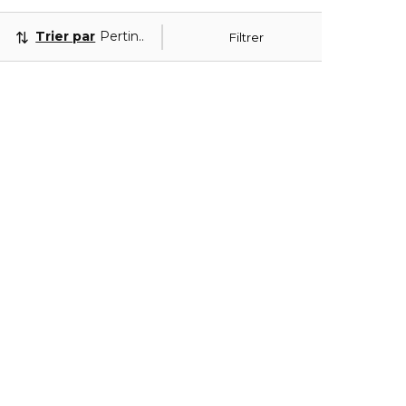
Trier par
Pertinence
Filtrer