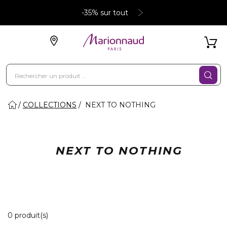
-35% sur tout
COLLECTIONS
NEXT TO NOTHING
NEXT TO NOTHING
0 Produits Affichés
0 produit(s)