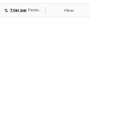
Trier par
Pertinence
Filtrer