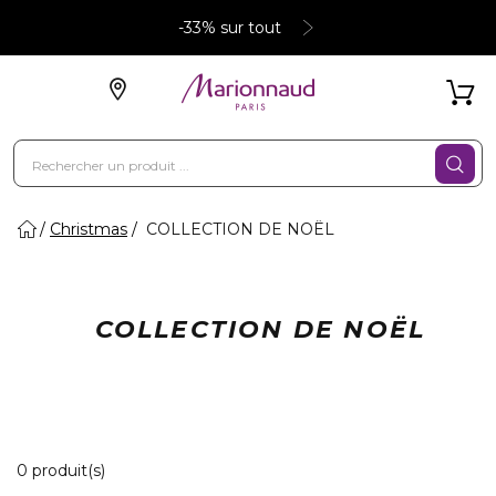
-33% sur tout
Christmas
COLLECTION DE NOËL
COLLECTION DE NOËL
0 Produits Affichés
0 produit(s)