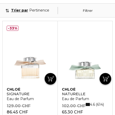
Trier par
Pertinence
Filtrer
33%
CHLOÉ
CHLOÉ
SIGNATURE
NATURELLE
Eau de Parfum
Eau de Parfum
4.6
614
129.00 CHF
102.00 CHF
86.45 CHF
65.30 CHF