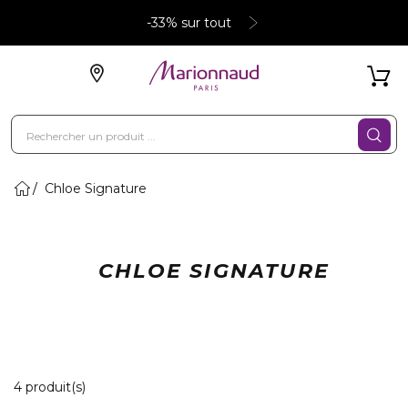
-33% sur tout
Chloe Signature
CHLOE SIGNATURE
4 Produits Affichés
4 produit(s)