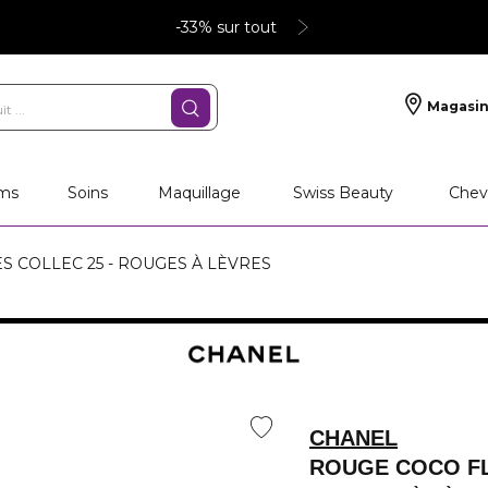
-33% sur tout
Magasin
ms
Soins
Maquillage
Swiss Beauty
Chev
S COLLEC 25 - ROUGES À LÈVRES
CHANEL
ROUGE COCO F