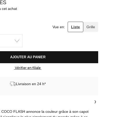
ES
à cet achat
Vue en:
Liste
Grille
 AJOUTER AU PANIER 
 Vérifier en filiale 
Livraison en 24 h*
 COCO FLASH annonce la couleur grâce à son capot