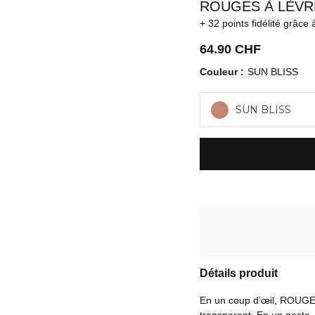
ROUGES À LÈVR
32 points fidélité
grâce 
64.90 CHF
Couleur
SUN BLISS
SUN BLISS
Détails produit
En un coup d’œil, ROUGE