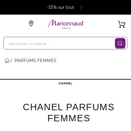
-33% sur tout
PARFUMS FEMMES
CHANEL PARFUMS
FEMMES