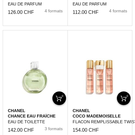
EAU DE PARFUM
EAU DE PARFUM
4 formats
4 formats
126.00 CHF
112.00 CHF
CHANEL
CHANEL
CHANCE EAU FRAÎCHE
COCO MADEMOISELLE
EAU DE TOILETTE
FLACON REMPLISSABLE TWIS
3 formats
142.00 CHF
154.00 CHF