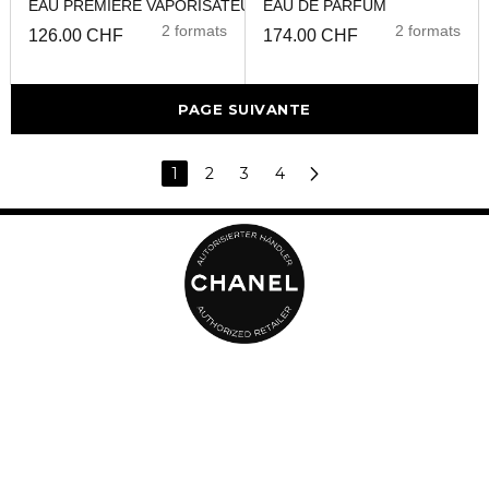
EAU PREMIÈRE VAPORISATEUR
EAU DE PARFUM
2 formats
2 formats
126.00 CHF
174.00 CHF
PAGE SUIVANTE
1
2
3
4