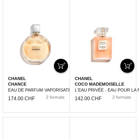
CHANEL
CHANEL
CHANCE
COCO MADEMOISELLE
EAU DE PARFUM VAPORISATEUR
L'EAU PRIVÉE - EAU POUR LA 
2 formats
2 formats
174.00 CHF
142.00 CHF