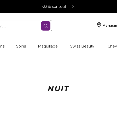
-33% sur tout
Magasin
ms
Soins
Maquillage
Swiss Beauty
Chev
NUIT