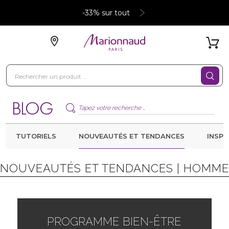
-33% sur tout
TUTORIELS
NOUVEAUTÉS ET TENDANCES
INSPI
NOUVEAUTÉS ET TENDANCES |
HOMME
PROGRAMME BIEN-ÊTRE