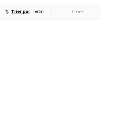
Trier par
Pertinence
Filtrer