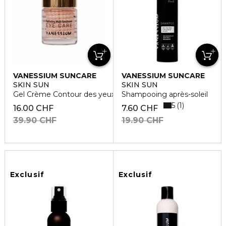
VANESSIUM SUNCARE
VANESSIUM SUNCARE
SKIN SUN
SKIN SUN
Gel Crème Contour des yeux
Shampooing après-soleil
5
1
16.00 CHF
7.60 CHF
39.90 CHF
19.90 CHF
Exclusif
Exclusif