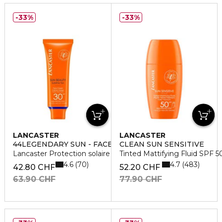
33%
33%
LANCASTER
LANCASTER
44LEGENDARY SUN - FACE PRODUCT
CLEAN SUN SENSITIVE
Lancaster Protection solaire
Tinted Mattifying Fluid SPF 5
4.6
4.7
70
483
42.80 CHF
52.20 CHF
63.90 CHF
77.90 CHF