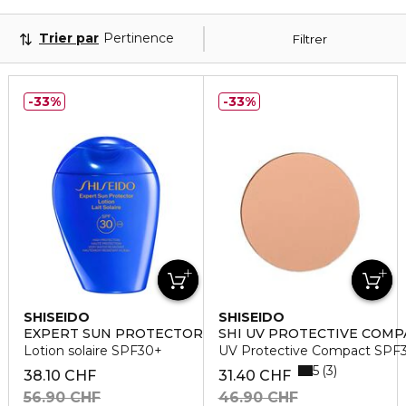
Trier par
Pertinence
Filtrer
33%
33%
SHISEIDO
SHISEIDO
EXPERT SUN PROTECTOR LOTION
SHI UV PROTECTIVE COMP
Lotion solaire SPF30+
UV Protective Compact SPF
5
3
38.10 CHF
31.40 CHF
56.90 CHF
46.90 CHF