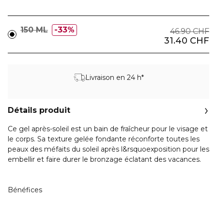
150 ML
33%
46.90 CHF
31.40 CHF
Livraison en 24 h*
Détails produit
Ce gel après-soleil est un bain de fraîcheur pour le visage et
le corps. Sa texture gelée fondante réconforte toutes les
peaux des méfaits du soleil après l&rsquoexposition pour les
embellir et faire durer le bronzage éclatant des vacances.
Bénéfices