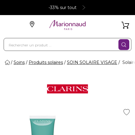
-33% sur tout
Soins
Produits solaires
SOIN SOLAIRE VISAGE
Solaire