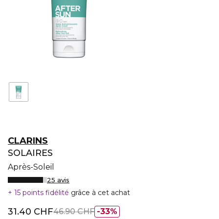
CLARINS
SOLAIRES
Après-Soleil
25 avis
15 points fidélité
grâce à cet achat
31.40 CHF
46.90 CHF
33%